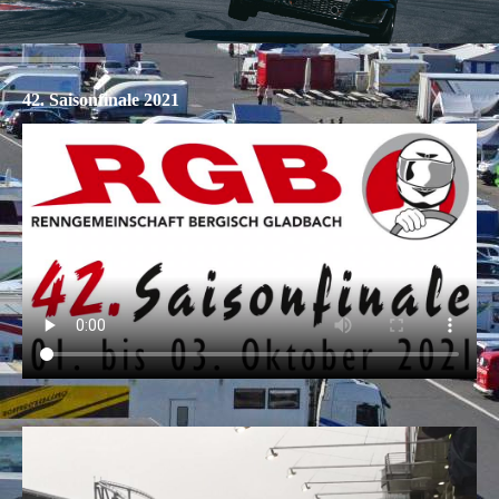
42. Saisonfinale 2021