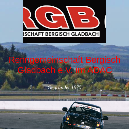
Renngemeinschaft Bergisch
Gladbach e.V. im ADAC
Gegründet 1975